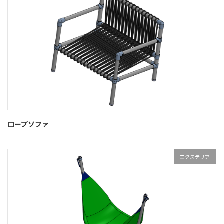
ロープソファ
エクステリア