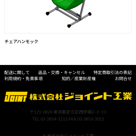
チェアハンモック
配送に関して
返品・交換・キャンセル
特定商取引法の表記
利用規約・免責事項
知的／産業財産権
お問合せ
〒121-0824 東京都足立区西伊興2−2−13
TEL 03-3854-1111 FAX 03-3853-3011
© 株式会社ジョイント工業