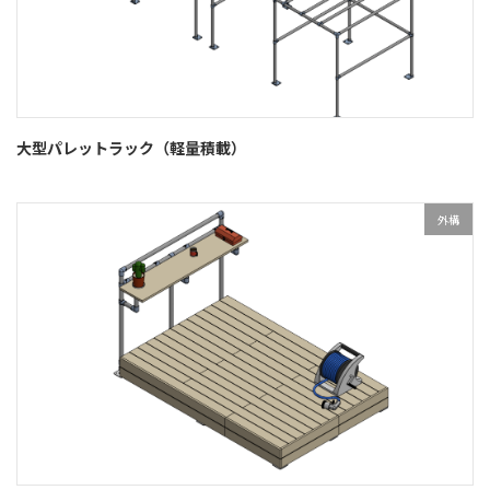
大型パレットラック（軽量積載）
外構