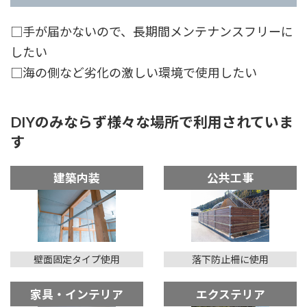
□手が届かないので、長期間メンテナンスフリーに
したい
□海の側など劣化の激しい環境で使用したい
DIYのみならず様々な場所で利用されていま
す
建築内装
公共工事
壁面固定タイプ使用
落下防止柵に使用
家具・インテリア
エクステリア