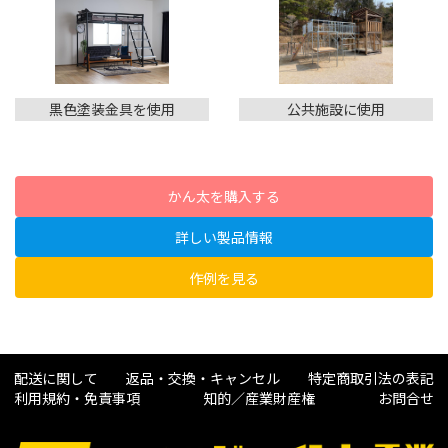
黒色塗装金具を使用
公共施設に使用
かん太を購入する
詳しい製品情報
作例を見る
配送に関して
返品・交換・キャンセル
特定商取引法の表記
利用規約・免責事項
知的／産業財産権
お問合せ