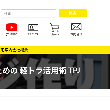
検索
利用案内
会社概要
ための 軽トラ活用術 TPJ