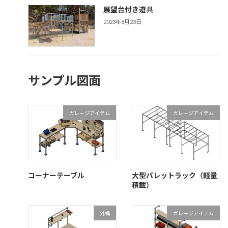
展望台付き遊具
2023年8月23日
サンプル図面
ガレージアイテム
ガレージアイテム
コーナーテーブル
大型パレットラック（軽量
積載）
外構
ガレージアイテム