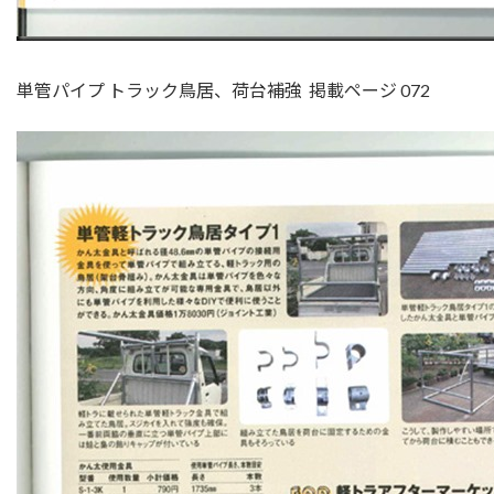
単管パイプ トラック鳥居、荷台補強 掲載ページ 072