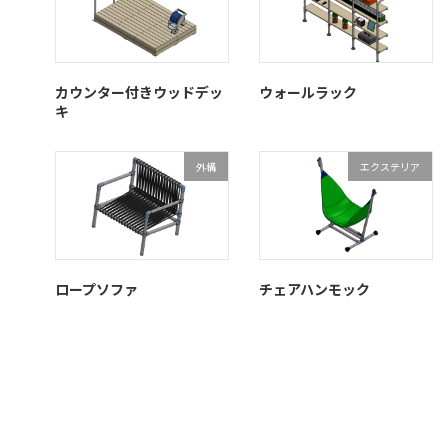
カウンター付きウッドデッ
ウォールラック
キ
外構
エクステリア
ロープソファ
チェアハンモック