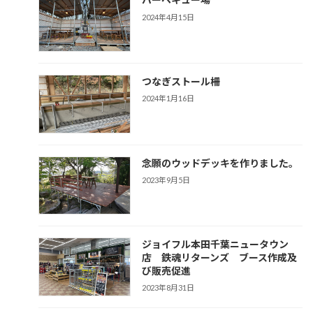
2024年4月15日
つなぎストール柵
2024年1月16日
念願のウッドデッキを作りました。
2023年9月5日
ジョイフル本田千葉ニュータウン
店 鉄魂リターンズ ブース作成及
び販売促進
2023年8月31日