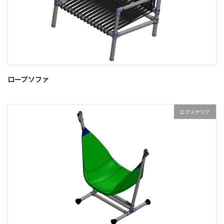
ロープソファ
エクステリア