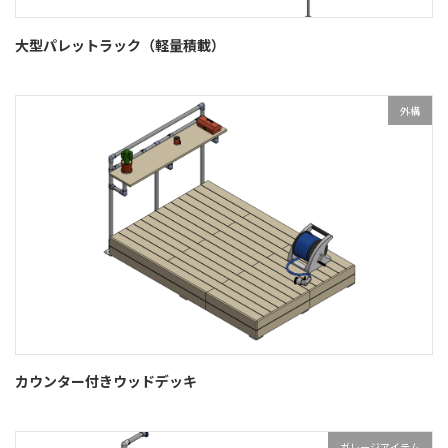
大型パレットラック（軽量積載）
外構
カウンター付きウッドデッキ
ガレージアイテム