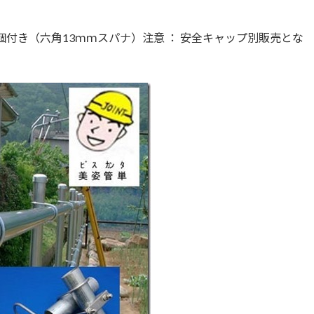
2個付き（六角13ｍｍスパナ）注意 ： 安全キャップ別販売とな