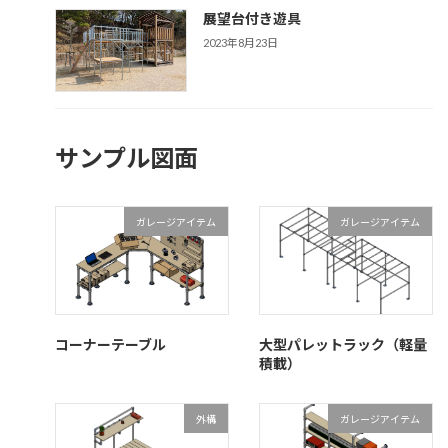
展望台付き遊具
2023年8月23日
サンプル図面
ガレージアイテム
ガレージアイテム
コーナーテーブル
大型パレットラック（軽量
積載）
外構
ガレージアイテム