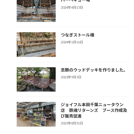
2024年4月15日
つなぎストール柵
2024年1月16日
念願のウッドデッキを作りました。
2023年9月5日
ジョイフル本田千葉ニュータウン
店 鉄魂リターンズ ブース作成及
び販売促進
2023年8月31日