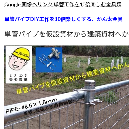
Google 画像へリンク 単管工作を10倍楽しむ金具類
単管パイプDIY工作を10倍楽しくする、かん太金具
単管パイプを仮設資材から建築資材へか