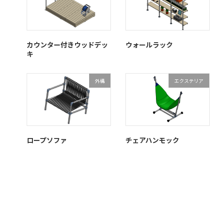
カウンター付きウッドデッ
ウォールラック
キ
外構
エクステリア
ロープソファ
チェアハンモック