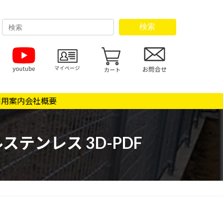
検索
利用案内
会社概要
テンレス 3D-PDF