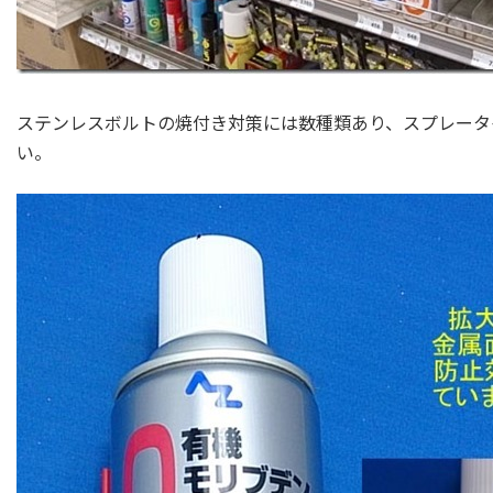
ステンレスボルトの焼付き対策には数種類あり、スプレータ
い。