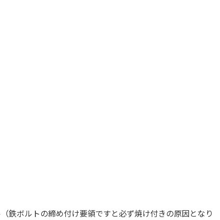
ル（鉄ボルトの締め付け要領ですと必ず焼け付きの原因となり