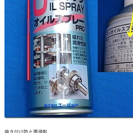
焼き付け防止潤滑剤