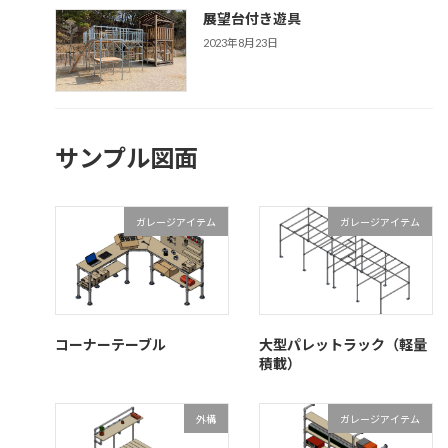
展望台付き遊具
2023年8月23日
サンプル図面
ガレージアイテム
ガレージアイテム
コーナーテーブル
大型パレットラック（軽量
積載）
外構
ガレージアイテム