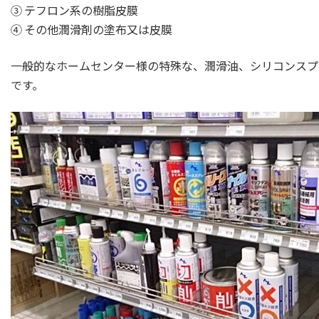
③ テフロン系の樹脂皮膜
④ その他潤滑剤の塗布又は皮膜
一般的なホームセンター様の特殊な、潤滑油、シリコンスプ
です。