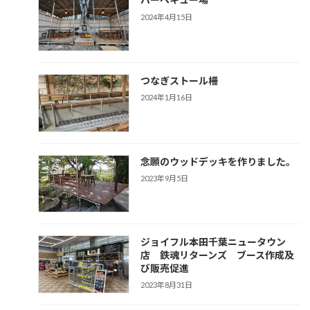
2024年4月15日
つなぎストール柵
2024年1月16日
念願のウッドデッキを作りました。
2023年9月5日
ジョイフル本田千葉ニュータウン
店 鉄魂リターンズ ブース作成及
び販売促進
2023年8月31日