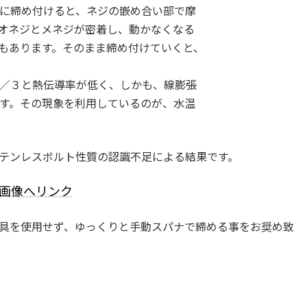
に締め付けると、ネジの嵌め合い部で摩
オネジとメネジが密着し、動かなくなる
もあります。そのまま締め付けていくと、
／３と熱伝導率が低く、しかも、線膨張
す。その現象を利用しているのが、水温
テンレスボルト性質の認識不足による結果です。
e画像へリンク
具を使用せず、ゆっくりと手動スパナで締める事をお奨め致