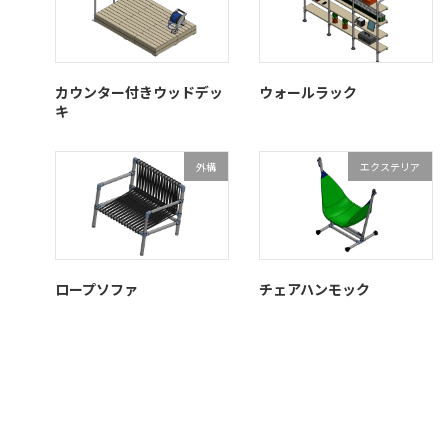
カウンター付きウッドデッ
ウォールラック
キ
外構
エクステリア
ロープソファ
チェアハンモック