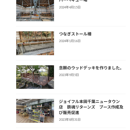
2024年4月15日
つなぎストール柵
2024年1月16日
念願のウッドデッキを作りました。
2023年9月5日
ジョイフル本田千葉ニュータウン
店 鉄魂リターンズ ブース作成及
び販売促進
2023年8月31日