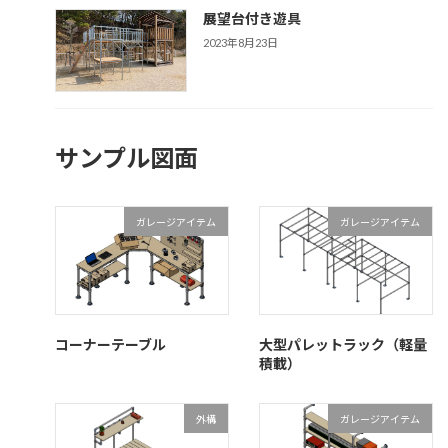
展望台付き遊具
2023年8月23日
サンプル図面
ガレージアイテム
ガレージアイテム
コーナーテーブル
大型パレットラック（軽量
積載）
外構
ガレージアイテム