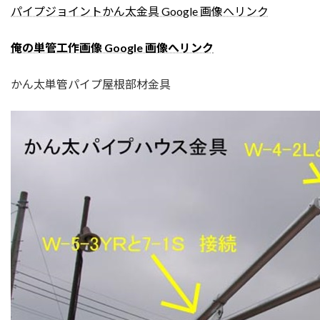
パイプジョイントかん太金具 Google 画像へリンク
俺の単管工作画像 Google 画像へリンク
かん太単管パイプ屋根部材金具