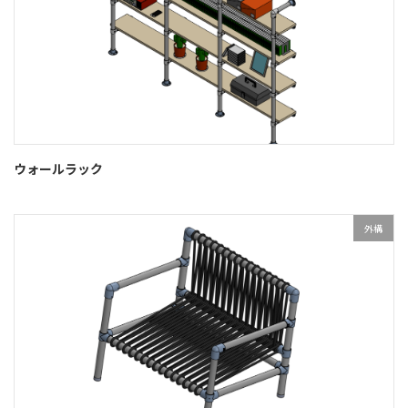
ウォールラック
外構