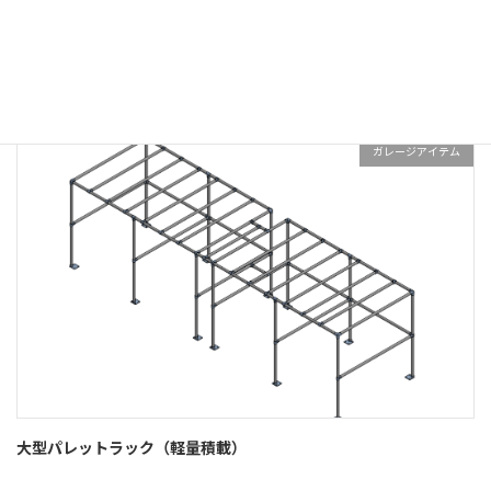
コーナーテーブル
ガレージアイテム
大型パレットラック（軽量積載）