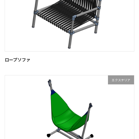
ロープソファ
エクステリア