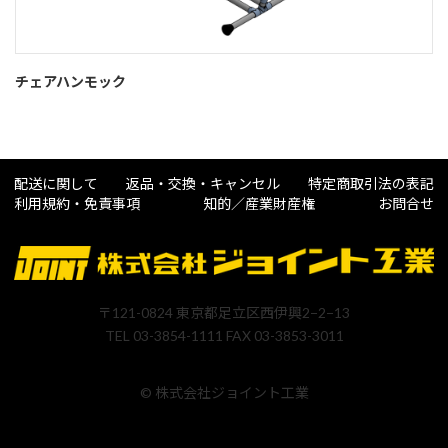
チェアハンモック
配送に関して
返品・交換・キャンセル
特定商取引法の表記
利用規約・免責事項
知的／産業財産権
お問合せ
〒121-0824 東京都足立区西伊興2−2−13
TEL 03-3854-1111 FAX 03-3853-3011
© 株式会社ジョイント工業