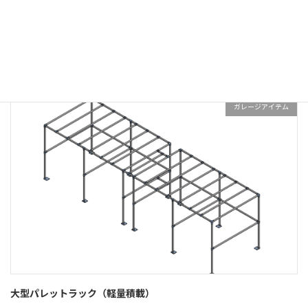
コーナーテーブル
ガレージアイテム
大型パレットラック（軽量積載）