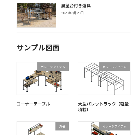
展望台付き遊具
2023年8月23日
サンプル図面
ガレージアイテム
ガレージアイテム
コーナーテーブル
大型パレットラック（軽量
積載）
外構
ガレージアイテム