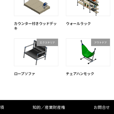
カウンター付きウッドデッ
ウォールラック
キ
エクステリア
アウトドア
ロープソファ
チェアハンモック
項
知的／産業財産権
お問合せ