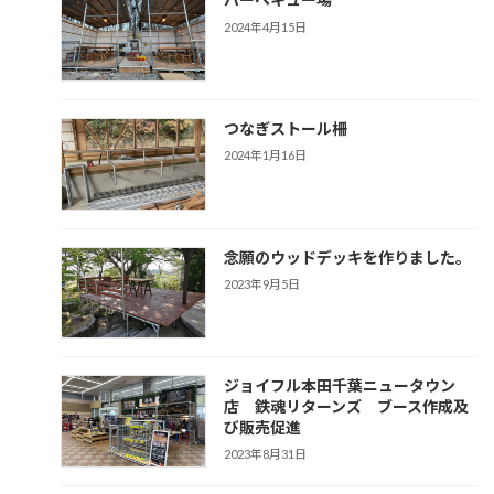
2024年4月15日
つなぎストール柵
2024年1月16日
念願のウッドデッキを作りました。
2023年9月5日
ジョイフル本田千葉ニュータウン
店 鉄魂リターンズ ブース作成及
び販売促進
2023年8月31日