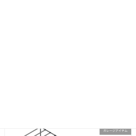
サンプル図面
ガレージアイテム
コーナーテーブル
ガレージアイテム