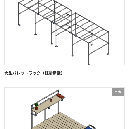
大型パレットラック（軽量積載）
外構