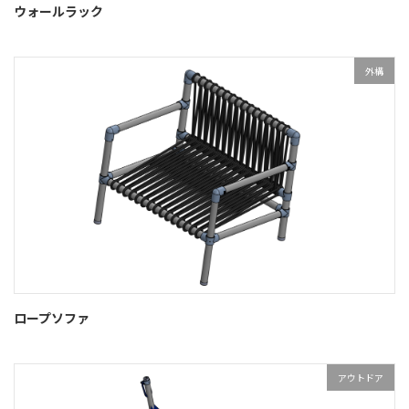
ウォールラック
外構
ロープソファ
アウトドア