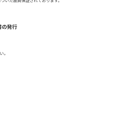
基づいた品質保証されております。
書の発行
い。