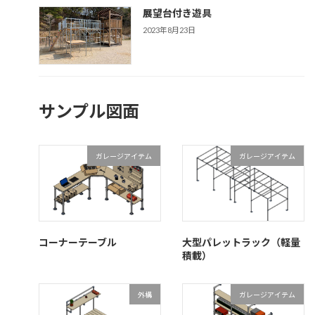
展望台付き遊具
2023年8月23日
サンプル図面
ガレージアイテム
ガレージアイテム
コーナーテーブル
大型パレットラック（軽量
積載）
外構
ガレージアイテム