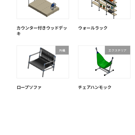
カウンター付きウッドデッ
ウォールラック
キ
外構
エクステリア
ロープソファ
チェアハンモック