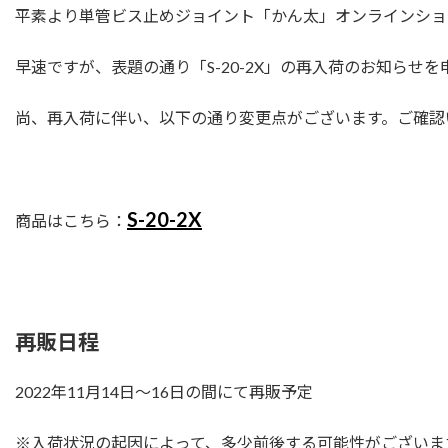
平素より単管ビス止めジョイント「かん太」オンラインショ
早速ですが、表題の通り「S-20-2X」の再入荷のお知らせ
尚、再入荷に伴い、以下の通り変更点がございます。ご確認
S-20-2X
商品はこちら：
再販日程
2022年11月14日～16日の間にて再販予定
※入荷状況の起因によって、多少前後する可能性がございま