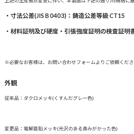
上記の生産拠点変更に伴い、本製品は下記の通りJIS規格に
・寸法公差(JIS B 0403)：鋳造公差等級 CT15
・材料証明及び硬度・引張強度証明の検査証明
※必要なお客様は、お問い合わせフォームよりご依頼くださ
外観
従来品：ダクロメッキ(くすんだグレー色)
変更品：電解亜鉛メッキ(光沢のある青みがかった色)