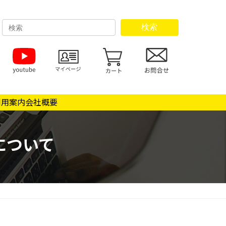
検索
利用案内
会社概要
について