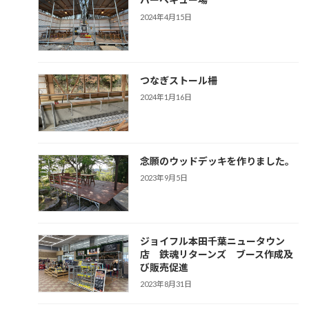
2024年4月15日
つなぎストール柵
2024年1月16日
念願のウッドデッキを作りました。
2023年9月5日
ジョイフル本田千葉ニュータウン
店 鉄魂リターンズ ブース作成及
び販売促進
2023年8月31日