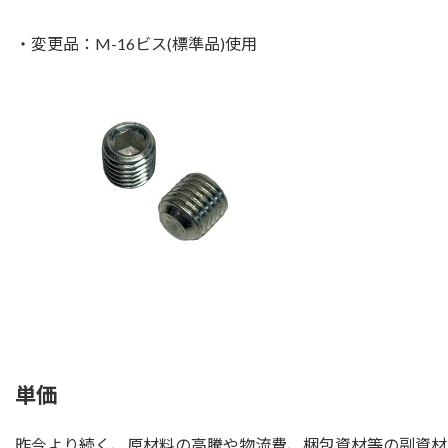
・変更品：M-16ビス(標準品)使用
単価
昨今より続く、原材料の高騰や物流費、梱包資材等の副資材