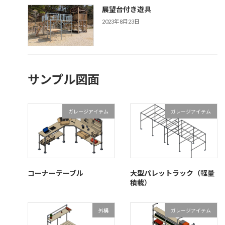
展望台付き遊具
2023年8月23日
サンプル図面
ガレージアイテム
ガレージアイテム
コーナーテーブル
大型パレットラック（軽量
積載）
外構
ガレージアイテム