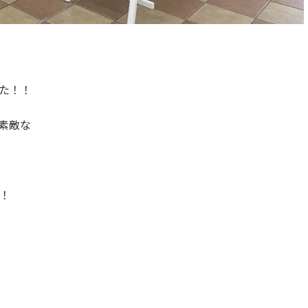
た！！
素敵な
！