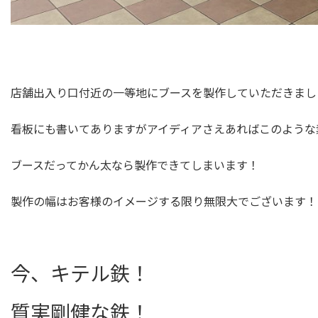
店舗出入り口付近の一等地にブースを製作していただきまし
看板にも書いてありますがアイディアさえあればこのような
ブースだってかん太なら製作できてしまいます！
製作の幅はお客様のイメージする限り無限大でございます！
今、キテル鉄！
質実剛健な鉄！