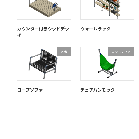
カウンター付きウッドデッ
ウォールラック
キ
外構
エクステリア
ロープソファ
チェアハンモック