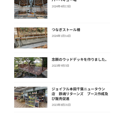
2024年4月15日
つなぎストール柵
2024年1月16日
念願のウッドデッキを作りました。
2023年9月5日
ジョイフル本田千葉ニュータウン
店 鉄魂リターンズ ブース作成及
び販売促進
2023年8月31日