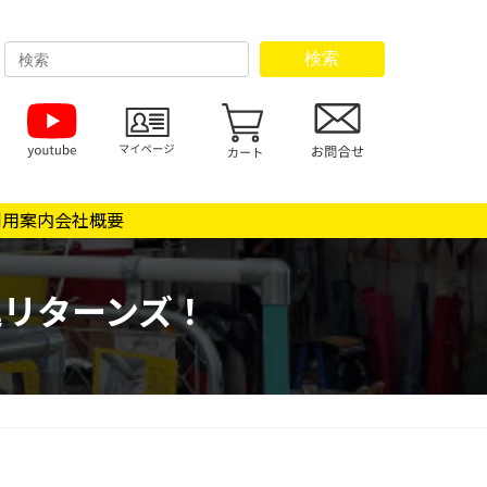
検索
利用案内
会社概要
リターンズ！