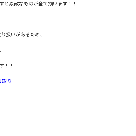
すと素敵なものが全て揃います！！
取り扱いがあるため、
、
す！！
け取り