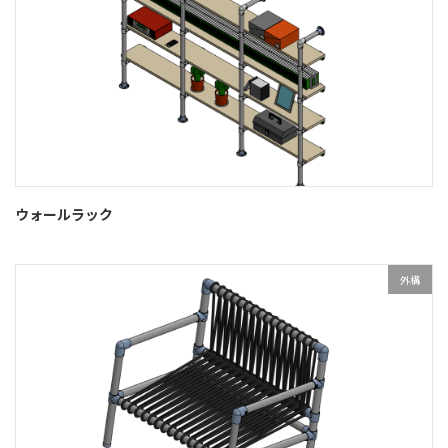
ウォールラック
外構