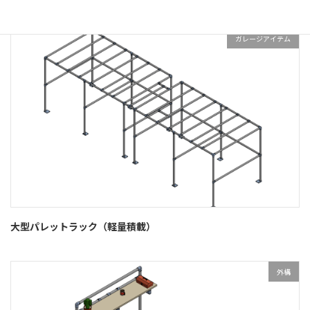
ガレージアイテム
大型パレットラック（軽量積載）
外構