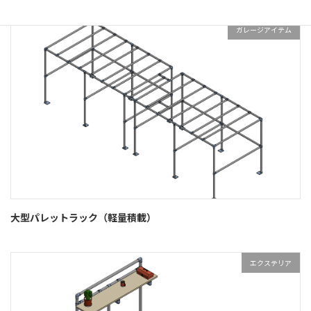
ガレージアイテム
大型パレットラック（軽量積載）
エクステリア