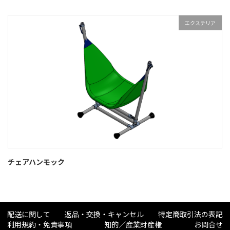
エクステリア
チェアハンモック
配送に関して
返品・交換・キャンセル
特定商取引法の表記
利用規約・免責事項
知的／産業財産権
お問合せ