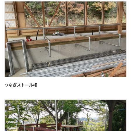
つなぎストール柵