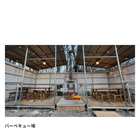
ウッドフェンス（安全柵）
バーベキュー場