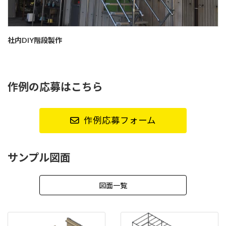
社内DIY階段製作
作例の応募はこちら
作例応募フォーム
サンプル図面
図面一覧