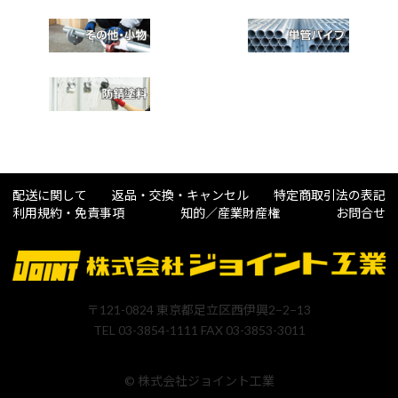
配送に関して
返品・交換・キャンセル
特定商取引法の表記
利用規約・免責事項
知的／産業財産権
お問合せ
〒121-0824 東京都足立区西伊興2−2−13
TEL 03-3854-1111 FAX 03-3853-3011
© 株式会社ジョイント工業