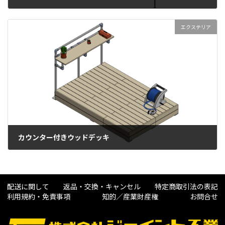
2025年8月6日
エクステリア
カウンター付きウッドデッキ
2025年6月16日
配送に関して
返品・交換・キャンセル
特定商取引法の表記
利用規約・免責事項
知的／産業財産権
お問合せ