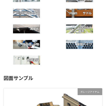
図面サンプル
ガレージアイテム