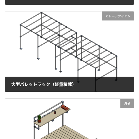
2026年3月9日
ガレージアイテム
大型パレットラック（軽量積載）
2025年8月6日
外構