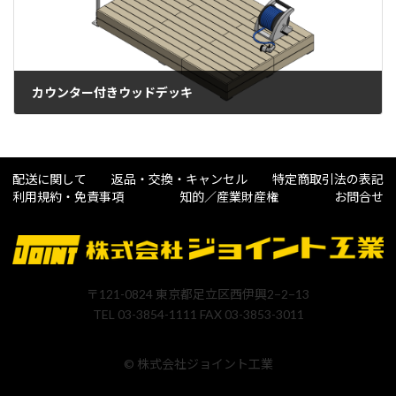
カウンター付きウッドデッキ
2025年6月16日
配送に関して
返品・交換・キャンセル
特定商取引法の表記
利用規約・免責事項
知的／産業財産権
お問合せ
〒121-0824 東京都足立区西伊興2−2−13
TEL 03-3854-1111 FAX 03-3853-3011
© 株式会社ジョイント工業