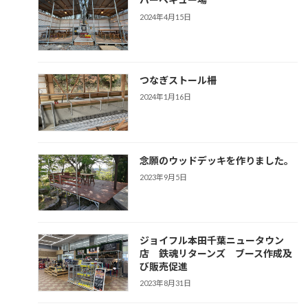
2024年4月15日
つなぎストール柵
2024年1月16日
念願のウッドデッキを作りました。
2023年9月5日
ジョイフル本田千葉ニュータウン
店 鉄魂リターンズ ブース作成及
び販売促進
2023年8月31日