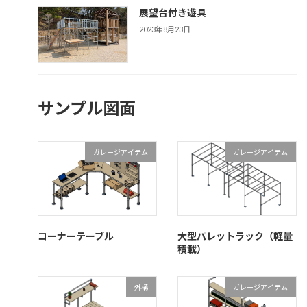
展望台付き遊具
2023年8月23日
サンプル図面
ガレージアイテム
ガレージアイテム
コーナーテーブル
大型パレットラック（軽量
積載）
外構
ガレージアイテム