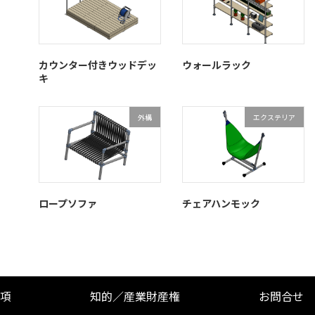
カウンター付きウッドデッ
ウォールラック
キ
外構
エクステリア
ロープソファ
チェアハンモック
項
知的／産業財産権
お問合せ