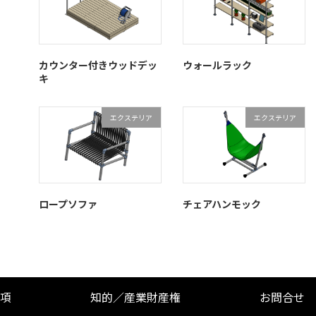
カウンター付きウッドデッ
ウォールラック
キ
エクステリア
エクステリア
ロープソファ
チェアハンモック
項
知的／産業財産権
お問合せ