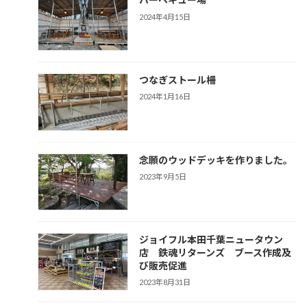
2024年4月15日
つなぎストール柵
2024年1月16日
念願のウッドデッキを作りました。
2023年9月5日
ジョイフル本田千葉ニュータウン
店 鉄魂リターンズ ブース作成及
び販売促進
2023年8月31日