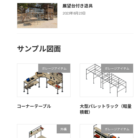
展望台付き遊具
2023年8月23日
サンプル図面
ガレージアイテム
ガレージアイテム
コーナーテーブル
大型パレットラック（軽量
積載）
外構
ガレージアイテム