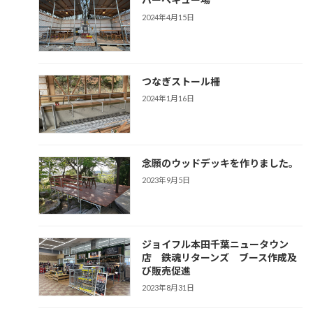
2024年4月15日
つなぎストール柵
2024年1月16日
念願のウッドデッキを作りました。
2023年9月5日
ジョイフル本田千葉ニュータウン
店 鉄魂リターンズ ブース作成及
び販売促進
2023年8月31日