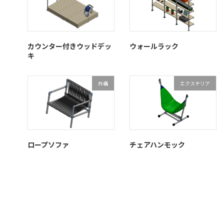
カウンター付きウッドデッ
ウォールラック
キ
外構
エクステリア
ロープソファ
チェアハンモック