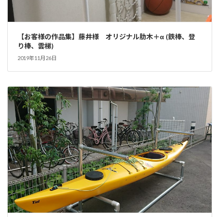
【お客様の作品集】藤井様 オリジナル肋木＋α (鉄棒、登
り棒、雲梯)
2019年11月26日