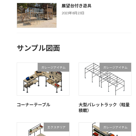
展望台付き遊具
2023年8月23日
サンプル図面
ガレージアイテム
ガレージアイテム
コーナーテーブル
大型パレットラック（軽量
積載）
エクステリア
ガレージアイテム