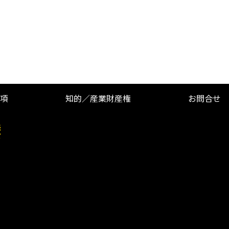
項
知的／産業財産権
お問合せ